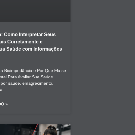
: Como Interpretar Seus
is Corretamente e
Sua Saúde com Informações
a Bioimpedância e Por Que Ela se
tal Para Avaliar Sua Saúde
 por saúde, emagrecimento,
ca
DO »