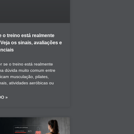
 o treino está realmente
eja os sinais, avaliações e
nciais
 se o treino está realmente
ma dúvida muito comum entre
icam musculação, pilates,
nais, atividades aeróbicas ou
DO »