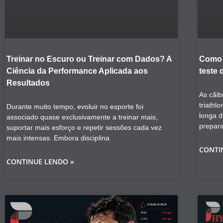
Treinar no Escuro ou Treinar com Dados? A
Como 
Ciência da Performance Aplicada aos
teste 
Resultados
As cãib
triathl
Durante muito tempo, evoluir no esporte foi
longa 
associado quase exclusivamente a treinar mais,
prepar
suportar mais esforço e repetir sessões cada vez
mais intensas. Embora disciplina
CONTI
CONTINUE LENDO »