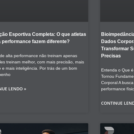
ção Esportiva Completa: O que atletas
Bioimpedância
a performance fazem diferente?
Dados Corpora
Transformar 
 de alta performance não treinam apenas
Precisas
les treinam melhor, com mais precisão, mais
e e mais inteligência. Por trás de um bom
Entenda o Que é 
penho
Tornou Fundamen
Corporal A busca
NUE LENDO »
performance físi
CONTINUE LEN