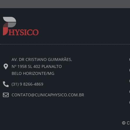
AV. DR CRISTIANO GUIMARÃES,
Nº 1958 SL 402 PLANALTO
BELO HORIZONTE/MG
(31) 9 8266-4869
CONTATO@CLINICAPHYSICO.COM.BR
©
C