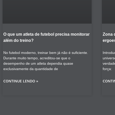
O que um atleta de futebol precisa monitorar
Zona 
além do treino?
ergoes
No futebol moderno, treinar bem já não é suficiente.
Introdu
Durante muito tempo, acreditou-se que o
univers
desempenho de um atleta dependia quase
verdad
exclusivamente da quantidade de
força:
CONTINUE LENDO »
CONTI