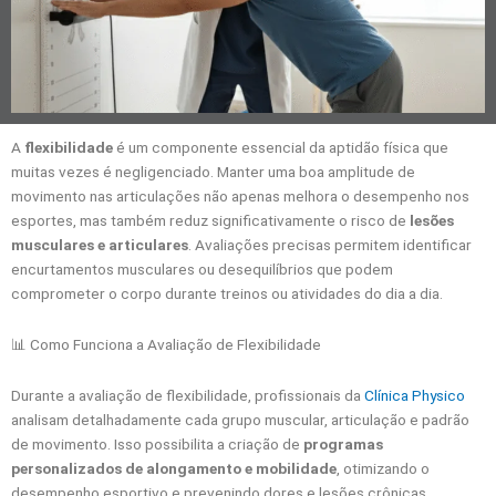
A
flexibilidade
é um componente essencial da aptidão física que
muitas vezes é negligenciado. Manter uma boa amplitude de
movimento nas articulações não apenas melhora o desempenho nos
esportes, mas também reduz significativamente o risco de
lesões
musculares e articulares
. Avaliações precisas permitem identificar
encurtamentos musculares ou desequilíbrios que podem
comprometer o corpo durante treinos ou atividades do dia a dia.
📊 Como Funciona a Avaliação de Flexibilidade
Durante a avaliação de flexibilidade, profissionais da
Clínica Physico
analisam detalhadamente cada grupo muscular, articulação e padrão
de movimento. Isso possibilita a criação de
programas
personalizados de alongamento e mobilidade
, otimizando o
desempenho esportivo e prevenindo dores e lesões crônicas.