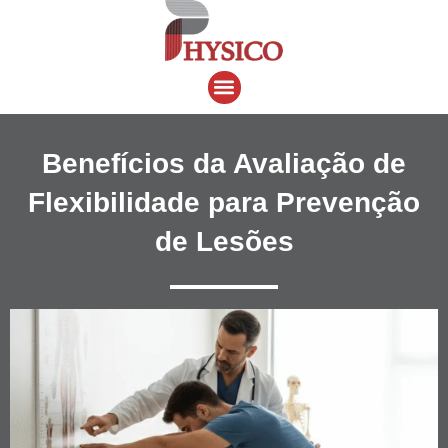
Ir
para
o
Menu
conteúdo
Benefícios da Avaliação de
Flexibilidade para Prevenção
de Lesões