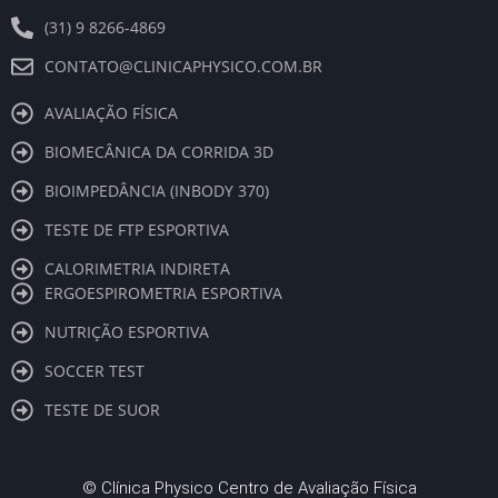
m
(31) 9 8266-4869
CONTATO@CLINICAPHYSICO.COM.BR
AVALIAÇÃO FÍSICA
BIOMECÂNICA DA CORRIDA 3D
BIOIMPEDÂNCIA (INBODY 370)
TESTE DE FTP ESPORTIVA
CALORIMETRIA INDIRETA
ERGOESPIROMETRIA ESPORTIVA
NUTRIÇÃO ESPORTIVA
SOCCER TEST
TESTE DE SUOR
©
Clínica Physico Centro de Avaliação Física