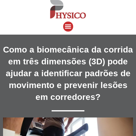
Ir
para
o
Menu
conteúdo
Como a biomecânica da corrida
em três dimensões (3D) pode
ajudar a identificar padrões de
movimento e prevenir lesões
em corredores?