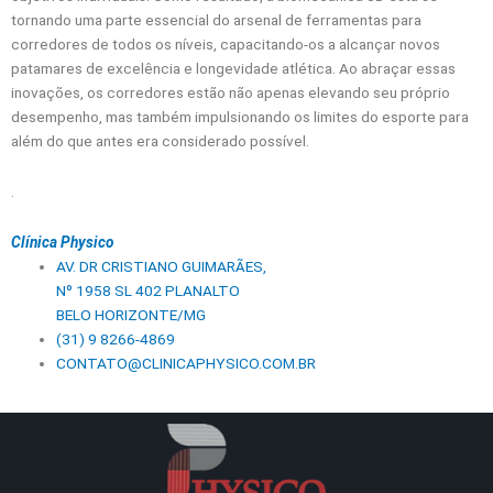
tornando uma parte essencial do arsenal de ferramentas para
corredores de todos os níveis, capacitando-os a alcançar novos
patamares de excelência e longevidade atlética. Ao abraçar essas
inovações, os corredores estão não apenas elevando seu próprio
desempenho, mas também impulsionando os limites do esporte para
além do que antes era considerado possível.
.
Clínica Physico
AV. DR CRISTIANO GUIMARÃES,
Nº 1958 SL 402 PLANALTO
BELO HORIZONTE/MG
(31) 9 8266-4869
CONTATO@CLINICAPHYSICO.COM.BR