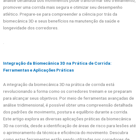
análise detalhada dos movimentos pode transformar seu treinamento,
promover uma corrida mais segura e otimizar seu desempenho
atlético. Prepare-se para compreender a ciência por trás da
biomecânica 3D e seus benefícios na manutenção da saúde e
longevidade dos corredores.
.
Integração da Biomecânica 3D na Prática de Corrida:
Ferramentas e Aplicações Práticas
A integração da biomecânica 3D na prática de corrida está
revolucionando a forma como os corredores treinam e se preparam
para alcançar seus objetivos. Por meio de ferramentas avançadas de
análise tridimensional, é possível obter uma compreensão detalhada
dos padrões de movimento, postura e equilíbrio durante a corrida.
Este artigo explora as diversas aplicações práticas da biomecânica
3D na corrida, desde a identificação de áreas de risco para lesões até
o aprimoramento da técnica e eficiência do movimento. Descubra
como estas ferramentas estão sendo utilizadas por corredores de