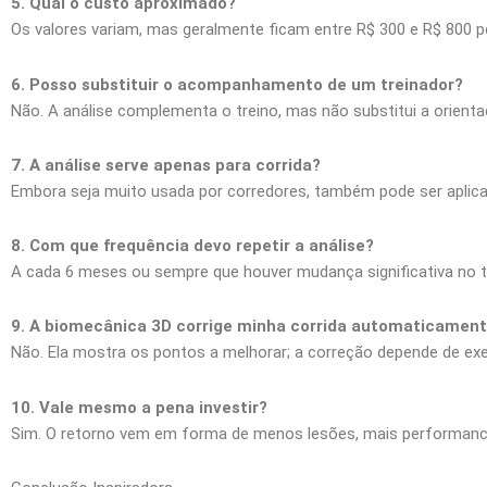
5. Qual o custo aproximado?
Os valores variam, mas geralmente ficam entre R$ 300 e R$ 800 p
6. Posso substituir o acompanhamento de um treinador?
Não. A análise complementa o treino, mas não substitui a orienta
7. A análise serve apenas para corrida?
Embora seja muito usada por corredores, também pode ser aplic
8. Com que frequência devo repetir a análise?
A cada 6 meses ou sempre que houver mudança significativa no t
9. A biomecânica 3D corrige minha corrida automaticamen
Não. Ela mostra os pontos a melhorar; a correção depende de exer
10. Vale mesmo a pena investir?
Sim. O retorno vem em forma de menos lesões, mais performance