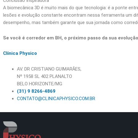
Conclusão Inspiradora
A biomecânica 3D é muito mais do que tecnologia: é a ponte entre
lesões e evolução constante encontram nessa ferramenta um dife
desempenho, mas também garante que sua jornada como corredor 
Se você é corredor em BH, o próximo passo da sua evolução
Clínica Physico
AV. DR CRISTIANO GUIMARÃES,
Nº 1958 SL 402 PLANALTO
BELO HORIZONTE/MG
(31) 9 8266-4869
CONTATO@CLINICAPHYSICO.COM.BR