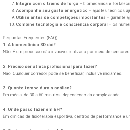
Integre com o treino de força
– biomecânica e fortaleci
Acompanhe seu gasto energético
– ajustes técnicos aj
Utilize antes de competições importantes
– garante aj
Combine tecnologia e consciência corporal
– os númer
Perguntas Frequentes (FAQ)
1. A biomecânica 3D dói?
Não. É um processo não invasivo, realizado por meio de sensores
2. Preciso ser atleta profissional para fazer?
Não. Qualquer corredor pode se beneficiar, inclusive iniciantes.
3. Quanto tempo dura a análise?
Em média, de 30 a 60 minutos, dependendo da complexidade.
4. Onde posso fazer em BH?
Em clínicas de fisioterapia esportiva, centros de performance e u