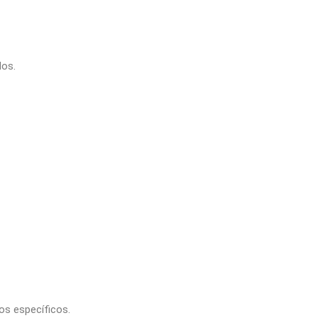
dos.
os específicos.