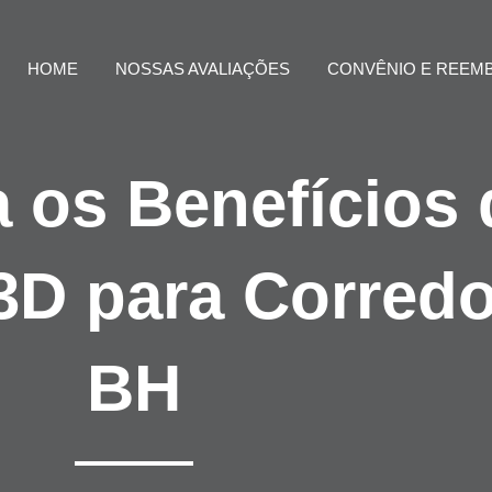
HOME
NOSSAS AVALIAÇÕES
CONVÊNIO E REEM
 os Benefícios 
3D para Corred
BH