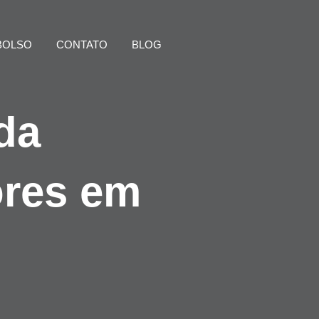
BOLSO
CONTATO
BLOG
da
ores em