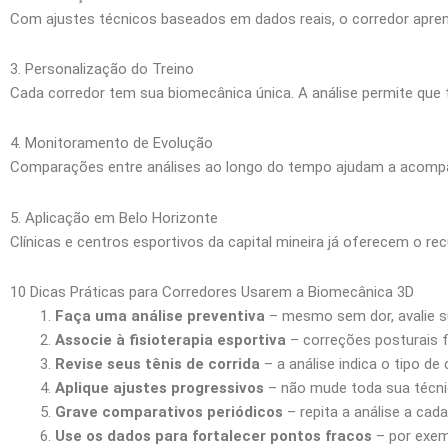
Com ajustes técnicos baseados em dados reais, o corredor apren
3. Personalização do Treino
Cada corredor tem sua biomecânica única. A análise permite que tr
4. Monitoramento de Evolução
Comparações entre análises ao longo do tempo ajudam a acompanh
5. Aplicação em Belo Horizonte
Clínicas e centros esportivos da capital mineira já oferecem o r
10 Dicas Práticas para Corredores Usarem a Biomecânica 3D
Faça uma análise preventiva
– mesmo sem dor, avalie su
Associe à fisioterapia esportiva
– correções posturais f
Revise seus tênis de corrida
– a análise indica o tipo d
Aplique ajustes progressivos
– não mude toda sua técni
Grave comparativos periódicos
– repita a análise a ca
Use os dados para fortalecer pontos fracos
– por exemp