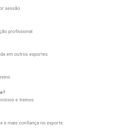
or sessão.
ção profissional.
ada em outros esportes.
reino.
te?
cícios e treinos.
 e mais confiança no esporte.