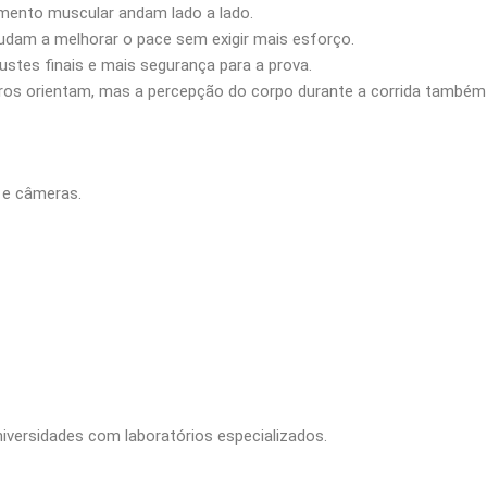
mento muscular andam lado a lado.
udam a melhorar o pace sem exigir mais esforço.
ustes finais e mais segurança para a prova.
os orientam, mas a percepção do corpo durante a corrida também 
 e câmeras.
niversidades com laboratórios especializados.