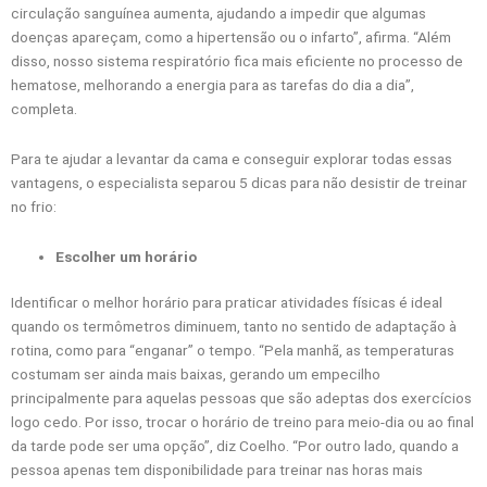
circulação sanguínea aumenta, ajudando a impedir que algumas
doenças apareçam, como a hipertensão ou o infarto”, afirma. “Além
disso, nosso sistema respiratório fica mais eficiente no processo de
hematose, melhorando a energia para as tarefas do dia a dia”,
completa.
Para te ajudar a levantar da cama e conseguir explorar todas essas
vantagens, o especialista separou 5 dicas para não desistir de treinar
no frio:
Escolher um horário
Identificar o melhor horário para praticar atividades físicas é ideal
quando os termômetros diminuem, tanto no sentido de adaptação à
rotina, como para “enganar” o tempo. “Pela manhã, as temperaturas
costumam ser ainda mais baixas, gerando um empecilho
principalmente para aquelas pessoas que são adeptas dos exercícios
logo cedo. Por isso, trocar o horário de treino para meio-dia ou ao final
da tarde pode ser uma opção”, diz Coelho. “Por outro lado, quando a
pessoa apenas tem disponibilidade para treinar nas horas mais