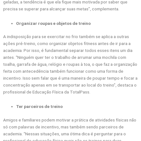
geladas, a tendência é que ela fique mais motivada por saber que
precisa se superar para alcançar suas metas”, complementa.
Organizar roupas e objetos de treino
A indisposição para se exercitar no frio também se aplica a outras
ações pré-treino, como organizar objetos fitness antes de ir para a
academia. Por isso, é fundamental separar todos esses itens um dia
antes. “Ninguém quer ter o trabalho de arrumar uma mochila com
toalha, garrafa de água, relógio e roupas à toa, o que faz a organização
feita com antecedência também funcionar como uma forma de
incentivo. Isso sem falar que é uma maneira de poupar tempo e focar a
concentração apenas em se transportar ao local do treino”, destaca o
profissional de Educação Física da TotalPass.
Ter parceiros de treino
Amigos e familiares podem motivar a prática de atividades físicas não
só com palavras de incentivo, mas também sendo parceiros de
academia. “Nessas situações, uma ótima dica é perguntar para o
profissional de educação física quais são os treinos para duas