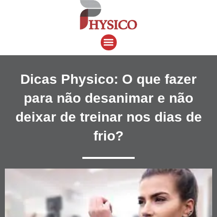
Ir
para
o
Menu
conteúdo
Dicas Physico: O que fazer
para não desanimar e não
deixar de treinar nos dias de
frio?