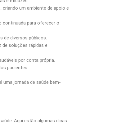
as e eficazes.
 criando um ambiente de apoio e
 continuada para oferecer o
s de diversos públicos.
z de soluções rápidas e
dáveis por conta própria.
dos pacientes.
vel uma jornada de saúde bem-
saúde. Aqui estão algumas dicas