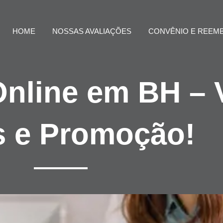
HOME
NOSSAS AVALIAÇÕES
CONVÊNIO E REEM
Online em BH – 
s e Promoção!