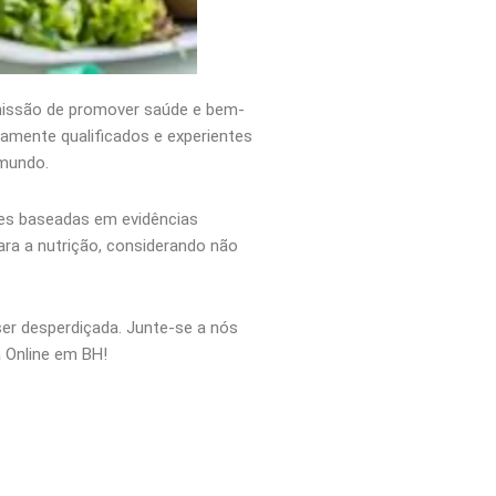
missão de promover saúde e bem-
ltamente qualificados e experientes
 mundo.
ões baseadas em evidências
ara a nutrição, considerando não
er desperdiçada. Junte-se a nós
a Online em BH!