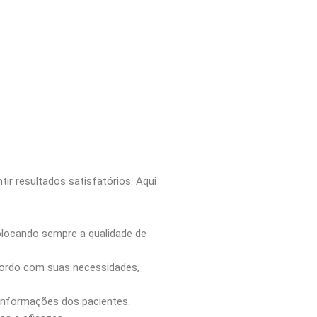
ir resultados satisfatórios. Aqui
olocando sempre a qualidade de
acordo com suas necessidades,
 informações dos pacientes.