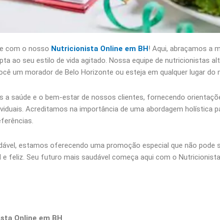
nte com o nosso
Nutricionista Online em BH
! Aqui, abraçamos a 
pta ao seu estilo de vida agitado. Nossa equipe de nutricionistas a
a você um morador de Belo Horizonte ou esteja em qualquer lugar do
s a saúde e o bem-estar de nossos clientes, fornecendo orientaç
ividuais. Acreditamos na importância de uma abordagem holística p
ferências.
audável, estamos oferecendo uma promoção especial que não pode s
e feliz. Seu futuro mais saudável começa aqui com o Nutricionist
ista Online em BH