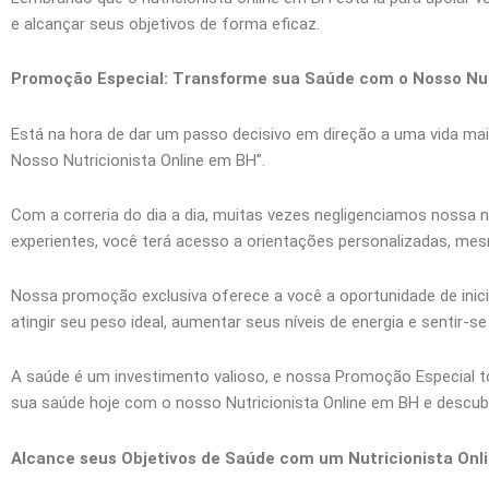
e alcançar seus objetivos de forma eficaz.
Promoção Especial: Transforme sua Saúde com o Nosso Nut
Está na hora de dar um passo decisivo em direção a uma vida m
Nosso Nutricionista Online em BH”.
Com a correria do dia a dia, muitas vezes negligenciamos nossa n
experientes, você terá acesso a orientações personalizadas, me
Nossa promoção exclusiva oferece a você a oportunidade de inic
atingir seu peso ideal, aumentar seus níveis de energia e sentir-s
A saúde é um investimento valioso, e nossa Promoção Especial to
sua saúde hoje com o nosso Nutricionista Online em BH e descubr
Alcance seus Objetivos de Saúde com um Nutricionista Onl