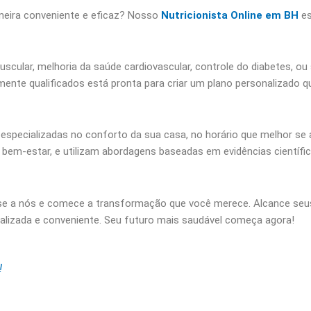
neira conveniente e eficaz? Nosso
Nutricionista Online em BH
es
scular, melhoria da saúde cardiovascular, controle do diabetes, o
amente qualificados está pronta para criar um plano personalizado
 especializadas no conforto da sua casa, no horário que melhor se
em-estar, e utilizam abordagens baseadas em evidências científica
e-se a nós e comece a transformação que você merece. Alcance seu
nalizada e conveniente. Seu futuro mais saudável começa agora!
!