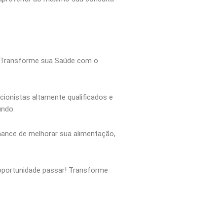
: “Transforme sua Saúde com o
cionistas altamente qualificados e
undo.
hance de melhorar sua alimentação,
 oportunidade passar! Transforme