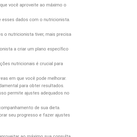
á que você aproveite ao máximo o
 esses dados com o nutricionista.
o nutricionista tiver, mais precisa
nista a criar um plano específico
es nutricionais é crucial para
 áreas em que você pode melhorar.
damental para obter resultados.
Isso permite ajustes adequados no
 acompanhamento de sua dieta.
ar seu progresso e fazer ajustes
 aproveitar ao máximo sua consulta