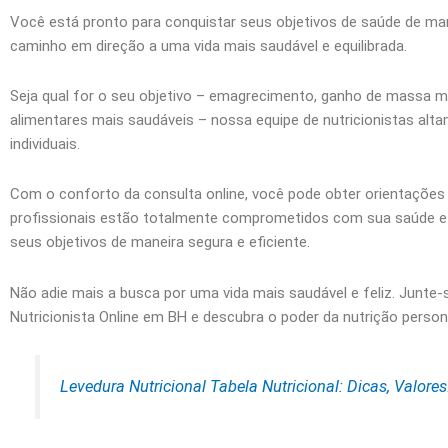
Você está pronto para conquistar seus objetivos de saúde de ma
caminho em direção a uma vida mais saudável e equilibrada.
Seja qual for o seu objetivo – emagrecimento, ganho de massa mu
alimentares mais saudáveis – nossa equipe de nutricionistas alt
individuais.
Com o conforto da consulta online, você pode obter orientações
profissionais estão totalmente comprometidos com sua saúde e b
seus objetivos de maneira segura e eficiente.
Não adie mais a busca por uma vida mais saudável e feliz. Junt
Nutricionista Online em BH e descubra o poder da nutrição perso
Levedura Nutricional Tabela Nutricional: Dicas, Valores