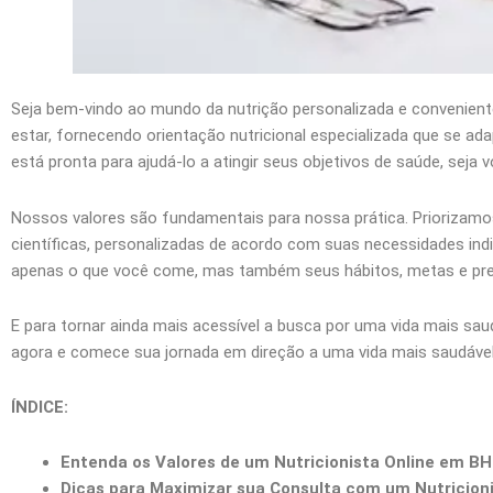
Seja bem-vindo ao mundo da nutrição personalizada e convenie
estar, fornecendo orientação nutricional especializada que se ada
está pronta para ajudá-lo a atingir seus objetivos de saúde, sej
Nossos valores são fundamentais para nossa prática. Priorizamo
científicas, personalizadas de acordo com suas necessidades ind
apenas o que você come, mas também seus hábitos, metas e pre
E para tornar ainda mais acessível a busca por uma vida mais s
agora e comece sua jornada em direção a uma vida mais saudável 
ÍNDICE:
Entenda os Valores de um Nutricionista Online em BH
Dicas para Maximizar sua Consulta com um Nutricion