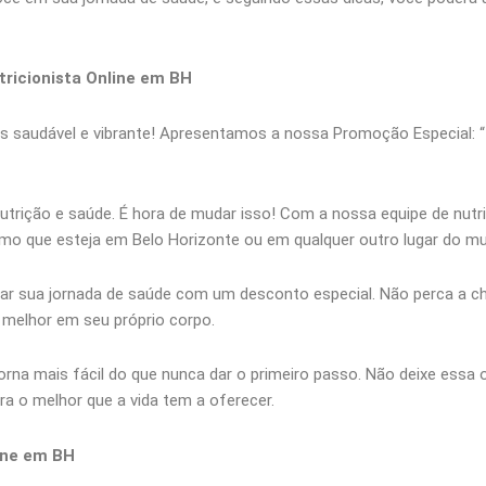
ricionista Online em BH
ais saudável e vibrante! Apresentamos a nossa Promoção Especial
utrição e saúde. É hora de mudar isso! Com a nossa equipe de nutri
smo que esteja em Belo Horizonte ou em qualquer outro lugar do m
iar sua jornada de saúde com um desconto especial. Não perca a c
e melhor em seu próprio corpo.
rna mais fácil do que nunca dar o primeiro passo. Não deixe essa
a o melhor que a vida tem a oferecer.
ine em BH