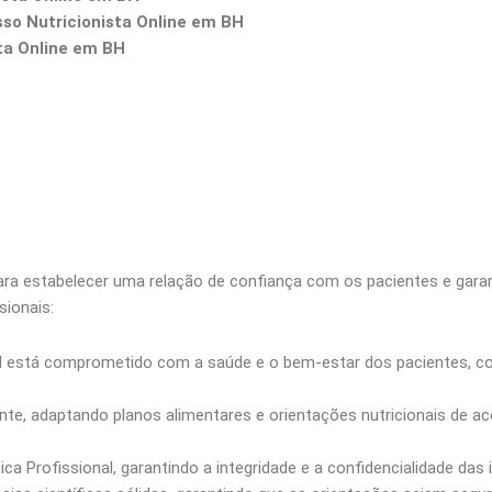
so Nutricionista Online em BH
ta Online em BH
ra estabelecer uma relação de confiança com os pacientes e garant
sionais:
BH está comprometido com a saúde e o bem-estar dos pacientes, c
ente, adaptando planos alimentares e orientações nutricionais de 
a Profissional, garantindo a integridade e a confidencialidade das