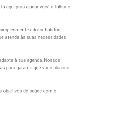
tá aqui para ajudar você a trilhar o
u simplesmente adotar hábitos
 que atenda às suas necessidades
 adapta à sua agenda. Nossos
s para garantir que você alcance
s objetivos de saúde com o