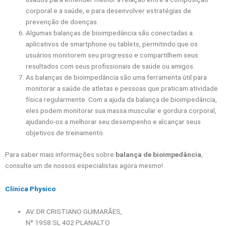
corporal e a saúde, e para desenvolver estratégias de
prevenção de doenças.
Algumas balanças de bioimpedância são conectadas a
aplicativos de smartphone ou tablets, permitindo que os
usuários monitorem seu progresso e compartilhem seus
resultados com seus profissionais de saúde ou amigos.
As balanças de bioimpedância são uma ferramenta útil para
monitorar a saúde de atletas e pessoas que praticam atividade
física regularmente. Com a ajuda da balança de bioimpedância,
eles podem monitorar sua massa muscular e gordura corporal,
ajudando-os a melhorar seu desempenho e alcançar seus
objetivos de treinamento.
Para saber mais informações sobre
balança de bioimpedância
,
consulte um de nossos especialistas agora mesmo!
Clínica Physico
AV. DR CRISTIANO GUIMARÃES,
Nº 1958 SL 402 PLANALTO