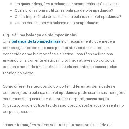
Em quais indicações a balança de bioimpedância é utilizada?
Quais profissionais utilizam a balança de bioimpedância?
Qual a importância de se utilizar a balança de bioimpedância?
Curiosidades sobre a balança de bioimpedância
O que é uma balança de bioimpedância?
Uma
balança de bioimpedância
é um equipamento que mede a
composição corporal de uma pessoa através de uma técnica
conhecida como bioimpedância elétrica. Essa técnica funciona
enviando uma corrente elétrica muito fraca através do corpo da
pessoa e medindo a resistência que ela encontra ao passar pelos
tecidos do corpo.
Como diferentes tecidos do corpo têm diferentes densidades e
composições, a balança de bioimpedância pode usar essas medições
para estimar a quantidade de gordura corporal, massa magra
(músculo, osso e outros tecidos não gordurosos) e água presente no
corpo da pessoa.
Essas informações podem ser úteis para monitorar a saúde e o