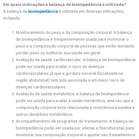
Em quais indicações a balança de bioimpedância é utilizada?
A balança de
bioimpedância
é utilizada em diversas indicações,
incluindo:
Monitoramento do peso e da composição corporal: A balança
de bioimpedância é frequentemente usada para monitorar o
peso e a composição corporal de pessoas que estão tentando
perder peso ou melhorar sua saúde em geral.
Avaliação da saúde cardiovascular: A balança de bioimpedância
pode ser usada para avaliar o risco de doenças
cardiovasculares, já que a gordura visceral (localizada na
região abdominal) tem sido associada a um maior risco de
doenças cardiovasculares.
Avaliação da saúde metabólica: A balança de bioimpedância
pode ser usada para avaliar a saúde metabólica, uma vez que a
composição corporal está relacionada à resistência à insulina e
outros distúrbios metabólicos.
Acompanhamento de programas de treinamento: A balança de
bioimpedância pode ser usada por atletas e fisiculturistas para
monitorar sua composição corporal e ajustar seu treinamento e