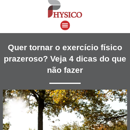
Ir
para
o
Menu
conteúdo
Quer tornar o exercício físico
prazeroso? Veja 4 dicas do que
não fazer