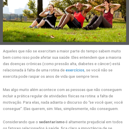
Aqueles que não se exercitam a maior parte do tempo sabem muito
bem como isso pode afetar sua saúde. Eles entendem que a maioria
das doenças crônicas (como pressão alta, diabetes e câncer) está
relacionada à falta de uma rotina de
exercícios
, se você não se
exercita pode raspar os anos de vida que sempre teve.
Mas algo muito além acontece com as pessoas que não conseguem
incluir a prática regular de atividades físicas na rotina: a falta de
motivação. Para elas, nada adianta o discurso do “se você quer, você
consegue”. Elas querem, sim. Mas, simplesmente, não conseguem.
Considerando que o
sedentarismo
é altamente prejudicial em todos
os fatores relacionados à saúde, fica claro a importância de se