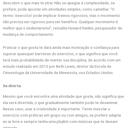
descobrir o que mais te atrai. Não se apegue à complexidade, se
preferir, pode apostar em atividades simples, como caminhar. “O
termo ‘exercício’ pode implicar treinos rigorosos, mas o movimento
não precisa ser rigoroso para ser benéfico. Qualquer movimento é
melhor que o sedentarismo”, ressalta Howard Rankin, pesquisador de
mudança de comportamento.
Praticar o que gosta te dará ainda mais motivação e confiança para
superar quaisquer barreiras do exercício, o que significa que você
terá mais probabilidade de manter sua disciplina, de acordo com um
estudo realizado em 2015 por Beth Lewis, diretor da Escola de
Cinesiologia da Universidade de Minnesota, nos Estados Unidos.
Se divirta
Mesmo que você encontre uma atividade que goste, não significa que
ela será divertida, o que gradualmente também pode te desanimar.
Nesse caso, usar a criatividade é importante. Tente mesclar o
exercício com práticas em grupo ou com amigos, se preferir adapte
ao ar livre e sempre tenha uma playlist com músicas que te deixam
animada.