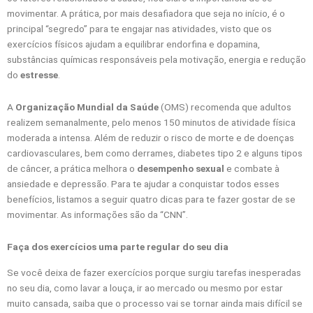
movimentar. A prática, por mais desafiadora que seja no início, é o
principal “segredo” para te engajar nas atividades, visto que os
exercícios físicos ajudam a equilibrar endorfina e dopamina,
substâncias químicas responsáveis ​​pela motivação, energia e redução
do
estresse
.
A
Organização Mundial da Saúde
(OMS) recomenda que adultos
realizem semanalmente, pelo menos 150 minutos de atividade física
moderada a intensa. Além de reduzir o risco de morte e de doenças
cardiovasculares, bem como derrames, diabetes tipo 2 e alguns tipos
de câncer, a prática melhora o
desempenho sexual
e combate à
ansiedade e depressão. Para te ajudar a conquistar todos esses
benefícios, listamos a seguir quatro dicas para te fazer gostar de se
movimentar. As informações são da “CNN”.
Faça dos exercícios uma parte regular do seu dia
Se você deixa de fazer exercícios porque surgiu tarefas inesperadas
no seu dia, como lavar a louça, ir ao mercado ou mesmo por estar
muito cansada, saiba que o processo vai se tornar ainda mais difícil se