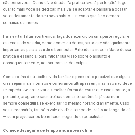
não perseverar. Como diz o ditado, “a prática leva à perfeição”, logo,
quanto mais você se dedicar, mais vai se adaptar e passará a gostar
verdadeiramente do seu novo hábito — mesmo que isso demore
semanas ou meses.
Para evitar faltar aos treinos, faça dos exercícios uma parte regular e
essencial do seu dia, como comer ou dormir, visto que são igualmente
importantes para a
saúde
e bem-estar. Entender a necessidade dessa
prática é essencial para mudar sua visão sobre o assunto e,
consequentemente, acabar com as desculpas.
Com a rotina de trabalho, vida familiar e pessoal, é possível que alguns
dias sejam mais intensos e os horários ultrapassem, mas isso não deve
te impedir. Se organizar é a melhor forma de evitar que isso aconteça,
portanto, programe seus treinos com antecedência, já que nem
sempre conseguirá se exercitar no mesmo horário diariamente. Caso
seja necessário, também vale dividir o tempo de treino ao longo do dia
— sem prejudicar os benefícios, segundo especialistas.
Comece devagar e dê tempo à sua nova rotina