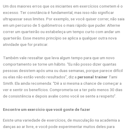
Um dos maiores erros que os iniciantes em exercícios cometem é o
excesso. Ter constância é fundamental, mas isso não significar
ultrapassar seus limites. Por exemplo, se você quiser correr, não saia
em um percurso de 5 quilômetros o mais rápido que puder. Alterne
correr um quarteirão ou estabeleça um tempo curto com andar um
quarteirão. Esse mesmo princípio se aplica a qualquer outra nova
atividade que for praticar.
Também vale ressaltar que leva algum tempo para que um novo
comportamento se torne um hábito. “Eu não posso dizer quantas
pessoas desistem após uma ou duas semanas, porque parece difícil
ou elas não estão vendo resultados”, diz a
personal trainer
Tami
Smith. Ela ainda recomenda: “Dê a si mesma a chance de começar a
ver e sentir os benefícios. Comprometa-se a ter pelo menos 30 dias
de consistência e depois avalie como você se sente a respeito”.
Encontre um exercício que você goste de fazer
Existe uma variedade de exercícios, de musculação na academia a
danças ao ar livre, e você pode experimentar muitos deles para