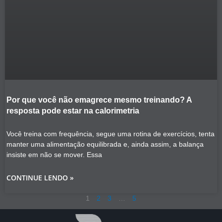
Por que você não emagrece mesmo treinando? A
resposta pode estar na calorimetria
Você treina com frequência, segue uma rotina de exercícios, tenta
manter uma alimentação equilibrada e, ainda assim, a balança
insiste em não se mover. Essa
CONTINUE LENDO »
1
2
3
…
5