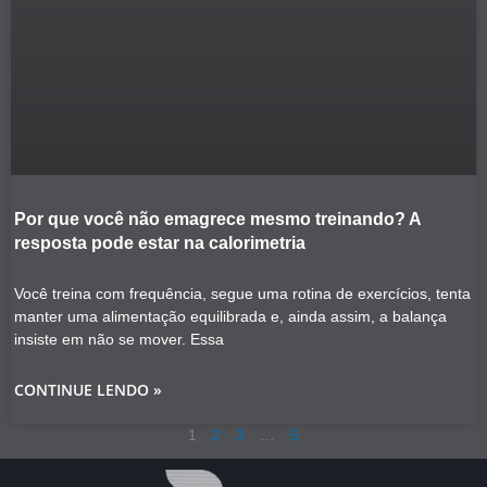
Por que você não emagrece mesmo treinando? A
resposta pode estar na calorimetria
Você treina com frequência, segue uma rotina de exercícios, tenta
manter uma alimentação equilibrada e, ainda assim, a balança
insiste em não se mover. Essa
CONTINUE LENDO »
1
2
3
…
5