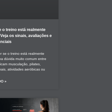
 o treino está realmente
eja os sinais, avaliações e
nciais
 se o treino está realmente
ma dúvida muito comum entre
icam musculação, pilates,
nais, atividades aeróbicas ou
DO »