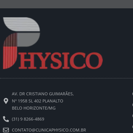
AV. DR CRISTIANO GUIMARÃES,
Nº 1958 SL 402 PLANALTO
BELO HORIZONTE/MG
(31) 9 8266-4869
CONTATO@CLINICAPHYSICO.COM.BR