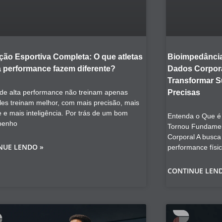
ção Esportiva Completa: O que atletas
Bioimpedância
a performance fazem diferente?
Dados Corpora
Transformar 
 de alta performance não treinam apenas
Precisas
les treinam melhor, com mais precisão, mais
e e mais inteligência. Por trás de um bom
Entenda o Que é 
penho
Tornou Fundamen
Corporal A busca
NUE LENDO »
performance físi
CONTINUE LEN