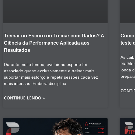
Treinar no Escuro ou Treinar com Dados? A
Como 
Ciência da Performance Aplicada aos
teste 
Resultados
As cãib
triathl
Durante muito tempo, evoluir no esporte foi
longa 
associado quase exclusivamente a treinar mais,
prepar
suportar mais esforço e repetir sessões cada vez
mais intensas. Embora disciplina
CONTI
CONTINUE LENDO »