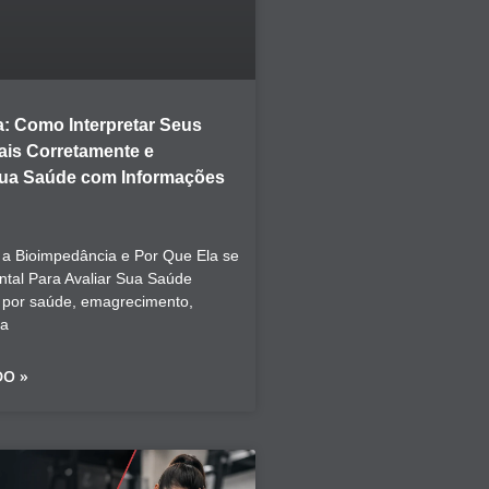
: Como Interpretar Seus
is Corretamente e
Sua Saúde com Informações
a Bioimpedância e Por Que Ela se
tal Para Avaliar Sua Saúde
 por saúde, emagrecimento,
ca
DO »