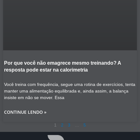
Por que você não emagrece mesmo treinando? A
resposta pode estar na calorimetria
Você treina com frequência, segue uma rotina de exercícios, tenta
manter uma alimentação equilibrada e, ainda assim, a balança
insiste em não se mover. Essa
CONTINUE LENDO »
1
2
3
…
5