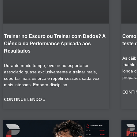
Treinar no Escuro ou Treinar com Dados? A
Como 
Ciência da Performance Aplicada aos
teste 
Resultados
As cãib
triathl
Durante muito tempo, evoluir no esporte foi
longa 
associado quase exclusivamente a treinar mais,
prepar
suportar mais esforço e repetir sessões cada vez
mais intensas. Embora disciplina
CONTI
CONTINUE LENDO »