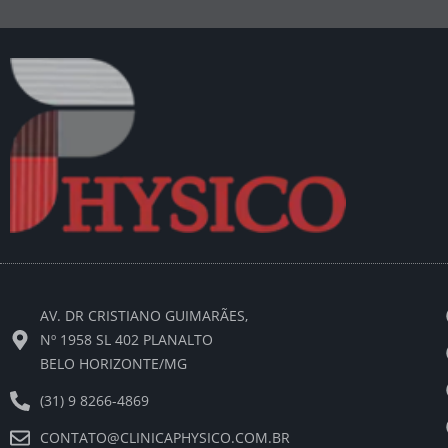
AV. DR CRISTIANO GUIMARÃES,
Nº 1958 SL 402 PLANALTO
BELO HORIZONTE/MG
(31) 9 8266-4869
CONTATO@CLINICAPHYSICO.COM.BR