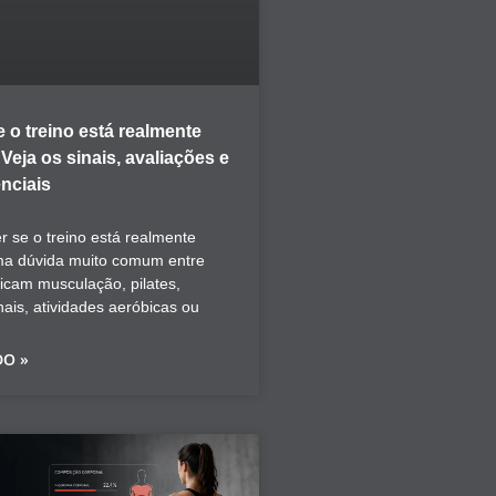
 o treino está realmente
eja os sinais, avaliações e
nciais
 se o treino está realmente
ma dúvida muito comum entre
icam musculação, pilates,
nais, atividades aeróbicas ou
DO »