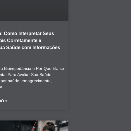
: Como Interpretar Seus
is Corretamente e
Sua Saúde com Informações
a Bioimpedância e Por Que Ela se
tal Para Avaliar Sua Saúde
 por saúde, emagrecimento,
ca
DO »