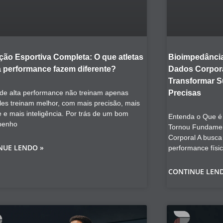
ção Esportiva Completa: O que atletas
Bioimpedância
a performance fazem diferente?
Dados Corpora
Transformar 
 de alta performance não treinam apenas
Precisas
les treinam melhor, com mais precisão, mais
e e mais inteligência. Por trás de um bom
Entenda o Que é 
penho
Tornou Fundamen
Corporal A busca
NUE LENDO »
performance físi
CONTINUE LEN