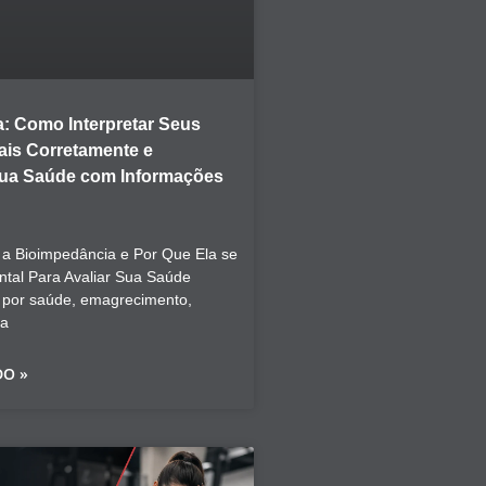
: Como Interpretar Seus
is Corretamente e
Sua Saúde com Informações
a Bioimpedância e Por Que Ela se
tal Para Avaliar Sua Saúde
 por saúde, emagrecimento,
ca
DO »