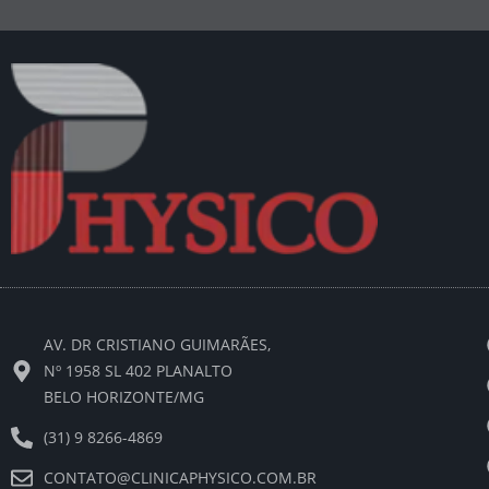
AV. DR CRISTIANO GUIMARÃES,
Nº 1958 SL 402 PLANALTO
BELO HORIZONTE/MG
(31) 9 8266-4869
CONTATO@CLINICAPHYSICO.COM.BR