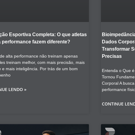
ção Esportiva Completa: O que atletas
Bioimpedância
a performance fazem diferente?
Dados Corpora
Transformar 
 de alta performance não treinam apenas
Precisas
les treinam melhor, com mais precisão, mais
e e mais inteligência. Por trás de um bom
Entenda o Que é 
penho
Tornou Fundamen
Corporal A busca
NUE LENDO »
performance físi
CONTINUE LEN