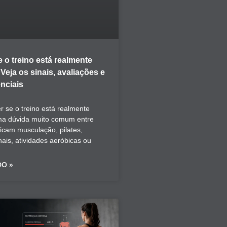
 o treino está realmente
eja os sinais, avaliações e
nciais
 se o treino está realmente
ma dúvida muito comum entre
icam musculação, pilates,
nais, atividades aeróbicas ou
DO »