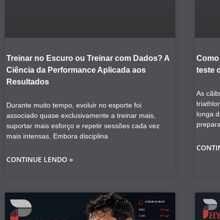
Treinar no Escuro ou Treinar com Dados? A
Como 
Ciência da Performance Aplicada aos
teste 
Resultados
As cãib
triathl
Durante muito tempo, evoluir no esporte foi
longa 
associado quase exclusivamente a treinar mais,
prepar
suportar mais esforço e repetir sessões cada vez
mais intensas. Embora disciplina
CONTI
CONTINUE LENDO »