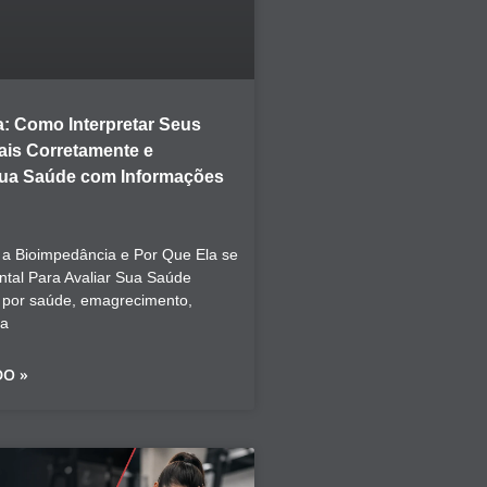
: Como Interpretar Seus
is Corretamente e
Sua Saúde com Informações
a Bioimpedância e Por Que Ela se
tal Para Avaliar Sua Saúde
 por saúde, emagrecimento,
ca
DO »