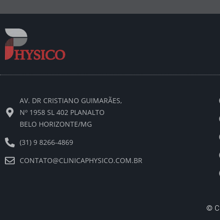
AV. DR CRISTIANO GUIMARÃES,
Nº 1958 SL 402 PLANALTO
BELO HORIZONTE/MG
(31) 9 8266-4869
CONTATO@CLINICAPHYSICO.COM.BR
©
C