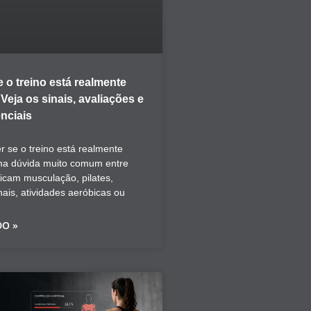
 o treino está realmente
eja os sinais, avaliações e
nciais
 se o treino está realmente
ma dúvida muito comum entre
icam musculação, pilates,
nais, atividades aeróbicas ou
DO »