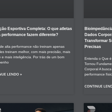
ção Esportiva Completa: O que atletas
Bioimpedância
a performance fazem diferente?
Dados Corpora
Transformar 
 de alta performance não treinam apenas
Precisas
les treinam melhor, com mais precisão, mais
e e mais inteligência. Por trás de um bom
Entenda o Que é 
penho
Tornou Fundamen
Corporal A busca
NUE LENDO »
performance físi
CONTINUE LEN