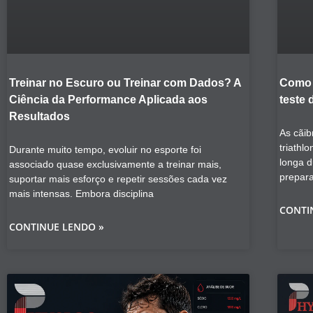
Treinar no Escuro ou Treinar com Dados? A
Como 
Ciência da Performance Aplicada aos
teste 
Resultados
As cãib
triathl
Durante muito tempo, evoluir no esporte foi
longa 
associado quase exclusivamente a treinar mais,
prepar
suportar mais esforço e repetir sessões cada vez
mais intensas. Embora disciplina
CONTI
CONTINUE LENDO »