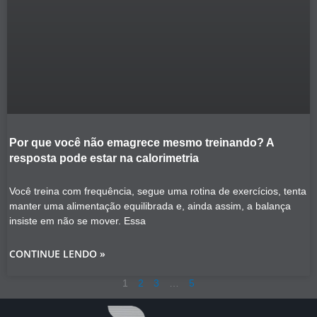
Por que você não emagrece mesmo treinando? A
resposta pode estar na calorimetria
Você treina com frequência, segue uma rotina de exercícios, tenta
manter uma alimentação equilibrada e, ainda assim, a balança
insiste em não se mover. Essa
CONTINUE LENDO »
1
2
3
…
5