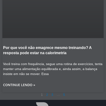
Por que você não emagrece mesmo treinando? A
resposta pode estar na calorimetria
Você treina com frequência, segue uma rotina de exercícios, tenta
manter uma alimentação equilibrada e, ainda assim, a balança
insiste em não se mover. Essa
CONTINUE LENDO »
1
2
3
…
5