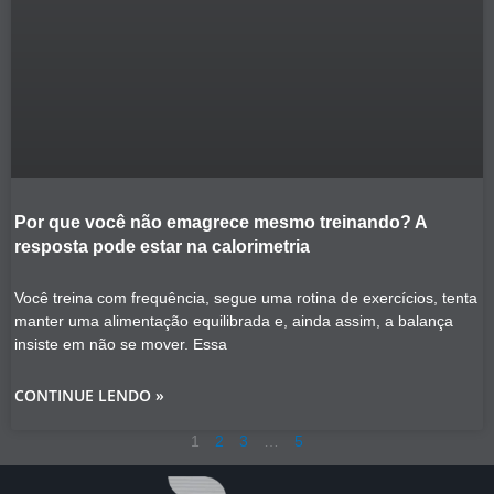
Por que você não emagrece mesmo treinando? A
resposta pode estar na calorimetria
Você treina com frequência, segue uma rotina de exercícios, tenta
manter uma alimentação equilibrada e, ainda assim, a balança
insiste em não se mover. Essa
CONTINUE LENDO »
1
2
3
…
5