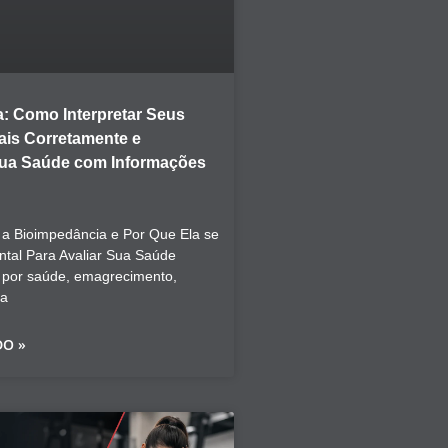
: Como Interpretar Seus
is Corretamente e
Sua Saúde com Informações
a Bioimpedância e Por Que Ela se
tal Para Avaliar Sua Saúde
 por saúde, emagrecimento,
ca
DO »