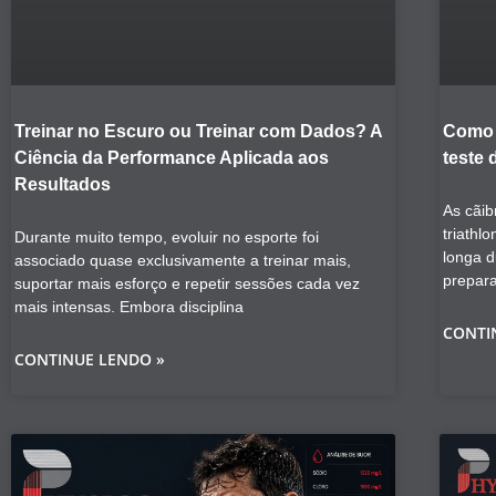
Treinar no Escuro ou Treinar com Dados? A
Como 
Ciência da Performance Aplicada aos
teste 
Resultados
As cãib
triathl
Durante muito tempo, evoluir no esporte foi
longa 
associado quase exclusivamente a treinar mais,
prepar
suportar mais esforço e repetir sessões cada vez
mais intensas. Embora disciplina
CONTI
CONTINUE LENDO »