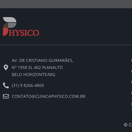
AV. DR CRISTIANO GUIMARÃES,
Nº 1958 SL 402 PLANALTO
BELO HORIZONTE/MG
(31) 9 8266-4869
CONTATO@CLINICAPHYSICO.COM.BR
©
C