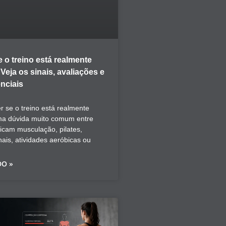
 o treino está realmente
eja os sinais, avaliações e
nciais
 se o treino está realmente
ma dúvida muito comum entre
icam musculação, pilates,
nais, atividades aeróbicas ou
DO »