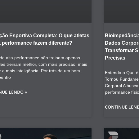
ção Esportiva Completa: O que atletas
Bioimpedância
a performance fazem diferente?
Dados Corpora
Transformar 
 de alta performance não treinam apenas
Precisas
les treinam melhor, com mais precisão, mais
e e mais inteligência. Por trás de um bom
Entenda o Que é 
penho
Tornou Fundamen
Corporal A busca
NUE LENDO »
performance físi
CONTINUE LEN