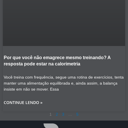
Por que você não emagrece mesmo treinando? A
resposta pode estar na calorimetria
Você treina com frequência, segue uma rotina de exercícios, tenta
manter uma alimentação equilibrada e, ainda assim, a balança
insiste em não se mover. Essa
CONTINUE LENDO »
1
2
3
…
5